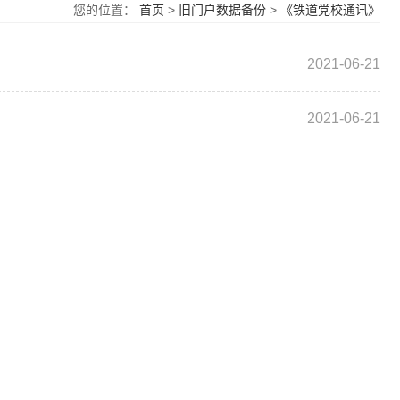
您的位置：
首页
>
旧门户数据备份
>
《铁道党校通讯》
2021-06-21
2021-06-21