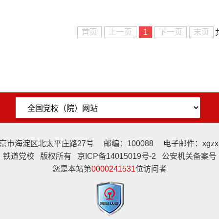
首页
上一页
1
下一页
末页
市海淀区北太平庄路27号 邮编：100088 电子邮件：xgzx@t
铁道党校 版权所有 京ICP备14015019号-2 公安机关备案号
您是本站第
0000241531
位访问者