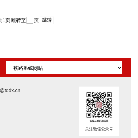
跳转
共1页
跳转至
页
ddx.cn
关注微信公众号