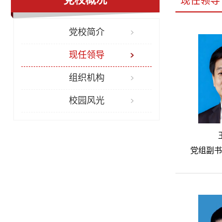
现任领导
党校简介
现任领导
组织机构
校园风光
党组副书