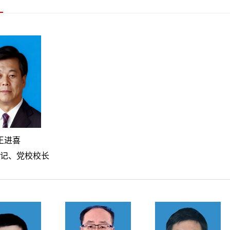
王进喜
记、党校校长