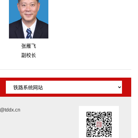
张雁飞
副校长
ddx.cn